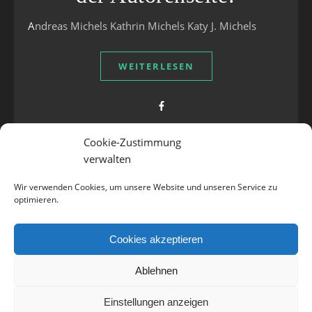
Andreas Michels Kathrin Michels Katy J. Michels
WEITERLESEN
Cookie-Zustimmung
verwalten
Wir verwenden Cookies, um unsere Website und unseren Service zu
optimieren.
Cookies akzeptieren
Ablehnen
Einstellungen anzeigen
Ashe Theme von
WP Royal
.